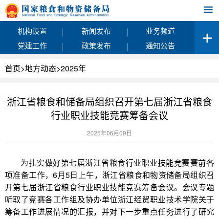
|
|
机构设置
新闻发布
业务频道
|
|
党建工作
政策发布
通知公告
首页
>
地方动态
>
2025年
浙江省粮食和储备局组织召开第七届浙江省粮食
行业职业技能竞赛筹备会议
2025年06月09日
为扎实做好第七届浙江省粮食行业职业技能竞赛赛前各
项准备工作，6月5日上午，浙江省粮食和物资储备局组织召
开第七届浙江省粮食行业职业技能竞赛筹备会议。会议专题
听取了竞赛各工作组及协办单位浙江经贸职业技术学院关于
筹备工作进展情况的汇报，并对下一步重点任务进行了研究