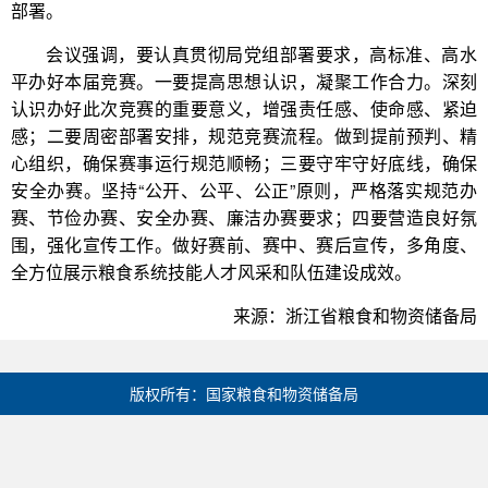
部署。
会议强调，要认真贯彻局党组部署要求，高标准、高水
平办好本届竞赛。一要提高思想认识，凝聚工作合力。深刻
认识办好此次竞赛的重要意义，增强责任感、使命感、紧迫
感；二要周密部署安排，规范竞赛流程。做到提前预判、精
心组织，确保赛事运行规范顺畅；三要守牢守好底线，确保
安全办赛。坚持“公开、公平、公正”原则，严格落实规范办
赛、节俭办赛、安全办赛、廉洁办赛要求；四要营造良好氛
围，强化宣传工作。做好赛前、赛中、赛后宣传，多角度、
全方位展示粮食系统技能人才风采和队伍建设成效。
来源：浙江省粮食和物资储备局
版权所有：国家粮食和物资储备局