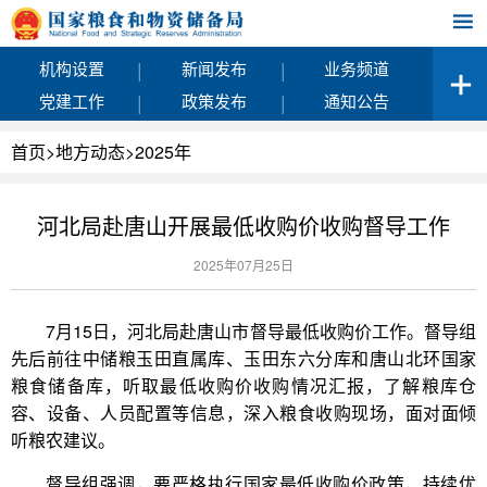
|
|
机构设置
新闻发布
业务频道
|
|
党建工作
政策发布
通知公告
首页
>
地方动态
>
2025年
河北局赴唐山开展最低收购价收购督导工作
2025年07月25日
7月15日，河北局赴唐山市督导最低收购价工作。督导组
先后前往中储粮玉田直属库、玉田东六分库和唐山北环国家
粮食储备库，听取最低收购价收购情况汇报，了解粮库仓
容、设备、人员配置等信息，深入粮食收购现场，面对面倾
听粮农建议。
督导组强调，要严格执行国家最低收购价政策，持续优