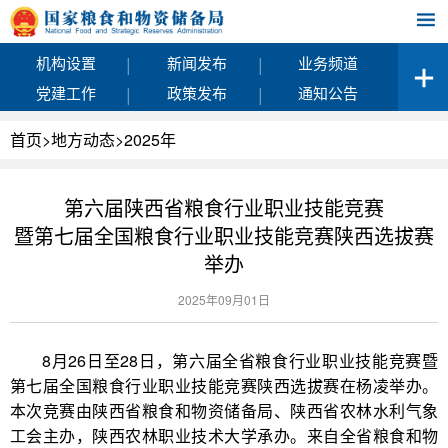
|
|
机构设置
新闻发布
业务频道
|
|
党建工作
政策发布
通知公告
首页
>
地方动态
>
2025年
第六届陕西省粮食行业职业技能竞赛
暨第七届全国粮食行业职业技能竞赛陕西选拔赛
举办
2025年09月01日
8月26日至28日，第六届全省粮食行业职业技能竞赛暨
第七届全国粮食行业职业技能竞赛陕西选拔赛在杨凌举办。
本次竞赛由陕西省粮食和物资储备局、陕西省农林水利气象
工会主办，陕西农林职业技术大学承办。来自全省粮食和物