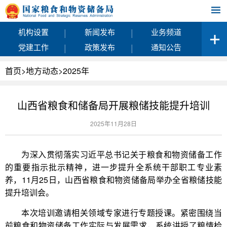
|
|
机构设置
新闻发布
业务频道
|
|
党建工作
政策发布
通知公告
首页
>
地方动态
>
2025年
山西省粮食和储备局开展粮储技能提升培训
2025年11月28日
为深入贯彻落实习近平总书记关于粮食和物资储备工作
的重要指示批示精神，进一步提升全系统干部职工专业素
养，11月25日，山西省粮食和物资储备局举办全省粮储技能
提升培训会。
本次培训邀请相关领域专家进行专题授课。紧密围绕当
前粮食和物资储备工作实际与发展需求，系统讲授了粮情检