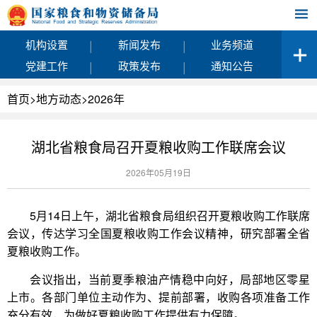
|
|
机构设置
新闻发布
业务频道
|
|
党建工作
政策发布
通知公告
首页
>
地方动态
>
2026年
湖北省粮食局召开夏粮收购工作联席会议
2026年05月19日
5月14日上午，湖北省粮食局组织召开夏粮收购工作联席
会议，传达学习全国夏粮收购工作会议精神，研究部署全省
夏粮收购工作。
会议指出，当前夏季粮油产情稳中向好，局部地区零星
上市。各部门单位主动作为、提前部署，收购各项准备工作
充分有效，为做好夏粮收购工作提供有力保障。