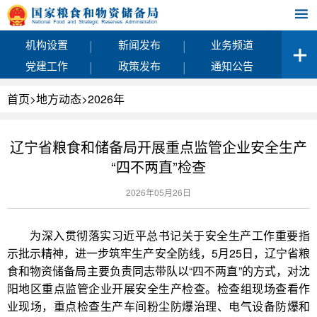
|
|
机构设置
新闻发布
业务频道
|
|
党建工作
政策发布
通知公告
首页
>
地方动态
>
2026年
辽宁省粮食和储备局开展重点监管企业安全生产
“四不两直”检查
2026年05月26日
为深入贯彻落实习近平总书记关于安全生产工作重要指
示批示精神，进一步筑牢生产安全防线，5月25日，辽宁省粮
食和物资储备局主要负责同志带队以“四不两直”的方式，对沈
阳地区重点监管企业开展安全生产检查。检查组现场查看作
业现场，重点检查生产车间粉尘防爆治理、电气设备防爆和