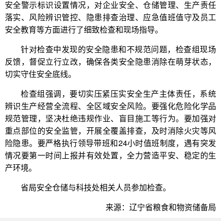
安全警示标识设置情况，对企业安全、仓储管理、生产责任
落实、风险辨识管控、隐患排查治理、应急值班值守及员工
安全教育等方面进行了细致检查和现场指导。
针对检查中发现的安全隐患和不规范问题，检查组现场
反馈，督促立行立改，确保各类安全隐患消除在萌芽状态，
切实守住安全底线。
检查组强调，要切实压紧压实安全生产主体责任，系统
辨识生产经营全流程、全区域安全风险。要强化危险化学品
规范管理，坚决杜绝违规作业、盲目施工等行为。要加强对
重点部位的安全监管，开展全覆盖排查，及时消除火灾等风
险隐患。要严格执行领导带班和24小时值班制度，遇有突发
情况要第一时间上报并有效处置，全力营造平安、稳定的生
产环境。
省局安全仓储与科技处相关人员参加检查。
来源：辽宁省粮食和物资储备局