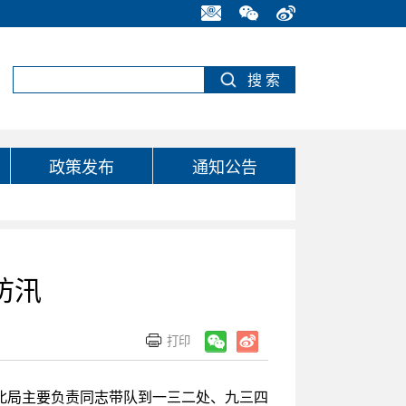
政策发布
通知公告
防汛
北局主要负责同志带队到一三二处、九三四