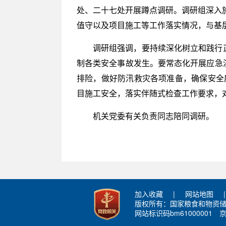
处、二十七处开展蹲点调研。调研组深入
值守以及项目施工等工作落实情况，与基
调研组强调，要持续深化树立和践行
制各类安全事故发生。要常态化开展应急
排险，做好防汛救灾各项准备，确保安全
目施工安全，落实伴随式检查工作要求，
机关党委有关负责同志陪同调研。
加入收藏
|
网站地图
|
版权所有：国家粮食和物资
网站标识码bm61000001
京