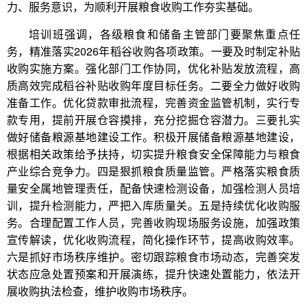
力、服务意识，为顺利开展粮食收购工作夯实基础。
培训班强调，各级粮食和储备主管部门要聚焦重点任
务，精准落实2026年稻谷收购各项政策。一要及时制定补贴
收购实施方案。强化部门工作协同，优化补贴发放流程，高
质高效完成稻谷补贴收购年度目标任务。二要全力做好收购
准备工作。优化贷款审批流程，完善资金监管机制，实行专
款专用，提前开展仓容摸排，充分挖掘仓容潜力。三要扎实
做好储备粮源基地建设工作。积极开展储备粮源基地建设，
根据相关政策给予扶持，切实提升粮食安全保障能力与粮食
产业综合竞争力。四是狠抓粮食质量监管。严格落实粮食质
量安全属地管理责任，配备快速检测设备，加强检测人员培
训，提升检测能力，严把入库质量关。五是持续优化收购服
务。合理配置工作人员，完善收购现场服务设施，加强政策
宣传解读，优化收购流程，简化操作环节，提高收购效率。
六是抓好市场秩序维护。密切跟踪粮食市场动态，完善突发
状态应急处置预案和开展演练，提升快速处置能力，依法开
展收购执法检查，维护收购市场秩序。