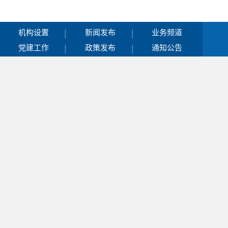
|
|
机构设置
新闻发布
业务频道
|
|
党建工作
政策发布
通知公告