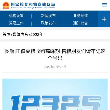
|
|
机构设置
新闻发布
业务频道
|
|
党建工作
政策发布
通知公告
首页
>
媒体声音
>
2022年
图解|正值夏粮收购高峰期 售粮朋友们请牢记这
个号码
2022年07月25日