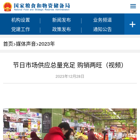
|
|
机构设置
新闻发布
业务频道
|
|
党建工作
政策发布
通知公告
首页
>
媒体声音
>
2023年
节日市场供应总量充足 购销两旺（视频）
2023年12月28日