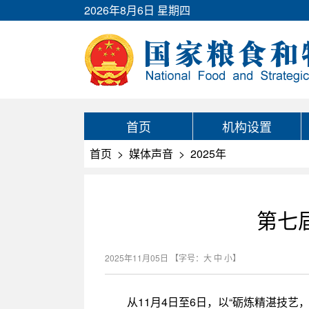
2026年8月6日 星期四
首页
机构设置
首页
>
媒体声音
>
2025年
第七
2025年11月05日
【字号：
大
中
小
】
从11月4日至6日，以“砺炼精湛技