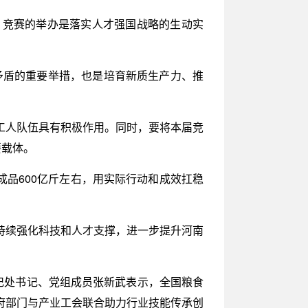
，竞赛的举办是落实人才强国战略的生动实
性矛盾的重要举措，也是培育新质生产力、推
工人队伍具有积极作用。同时，要将本届竞
要载体。
成品600亿斤左右，用实际行动和成效扛稳
持续强化科技和人才支撑，进一步提升河南
记处书记、党组成员张新武表示，全国粮食
府部门与产业工会联合助力行业技能传承创