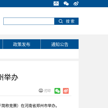
政策发布
通知公告
州举办
以下简称竞赛）在河南省郑州市举办。