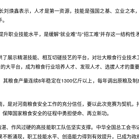
长刘焕鑫表示，人才是第一资源，技能是强国之基、立业之本
手。
升职业技能水平，是缓解“就业难”与“招工难”并存这一结构
供了展示精湛技能、相互切磋技艺的平台，对壮大粮食行业技术
鉴的大平台，成为粮食行业培养人才、发现人才、选拔人才的重
其粮食产量连续8年稳定在1300亿斤以上，每年调出原粮及制
南，是对河南粮食安全工作的充分信任，要以此次竞赛为契机，
、保障国家粮食安全的征程中勇担使命、再立新功。
艺精湛、作风过硬的高技能职工队伍坚实支撑。中华全国总工会书
果不断涌现，职工技能水平、创造能力得到有效提升，已成为政