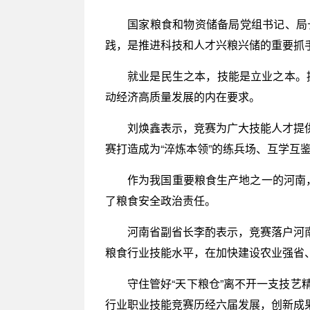
国家粮食和物资储备局党组书记、局
践，是推进科技和人才兴粮兴储的重要抓
就业是民生之本，技能是立业之本。提
动经济高质量发展的内在要求。
刘焕鑫表示，竞赛为广大技能人才提
赛打造成为“淬炼本领”的练兵场、互学互
作为我国重要粮食生产地之一的河南，
了粮食安全政治责任。
河南省副省长李酌表示，竞赛落户河
粮食行业技能水平，在加快建设农业强省
守住管好“天下粮仓”离不开一支技
行业职业技能竞赛历经六届发展，创新成