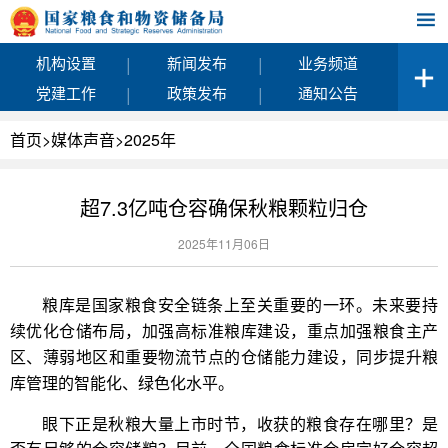
|
|
机构设置
新闻发布
业务频道
|
|
党建工作
政策发布
通知公告
首页
>
媒体声音
>
2025年
超7.3亿吨仓容确保秋粮颗粒归仓
2025年11月06日
粮库是国家粮食安全链条上至关重要的一环。未来要持
续优化仓储布局，加强高标准粮库建设，重点加强粮食主产
区、薄弱地区和重要物流节点的仓储能力建设，同步提升粮
库管理的智能化、绿色化水平。
眼下正是秋粮大量上市时节，收获的粮食存在哪里？是