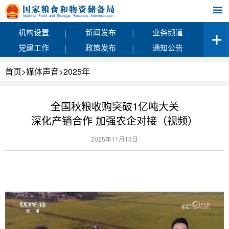
|
|
机构设置
新闻发布
业务频道
|
|
党建工作
政策发布
通知公告
首页
>
媒体声音
>
2025年
全国秋粮收购突破1亿吨大关
深化产销合作 加强农企对接（视频）
2025年11月13日