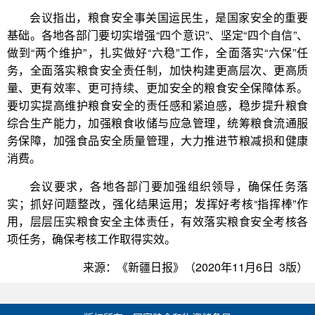
会议指出，粮食安全事关国运民生，是国家安全的重要
基础。各地各部门要切实增强“四个意识”、坚定“四个自信”、
做到“两个维护”，扎实做好“六稳”工作，全面落实“六保”任
务，全面落实粮食安全责任制，加快构建更高层次、更高质
量、更有效率、更可持续、更加安全的粮食安全保障体系。
要切实提高维护粮食安全的责任感和紧迫感，稳步提升粮食
综合生产能力，加强粮食收储与应急管理，统筹粮食流通服
务保障，加强食品安全质量管理，大力推进节粮减损和健康
消费。
会议要求，各地各部门要加强组织领导，确保任务落
实；抓好问题整改，强化结果运用；发挥好考核“指挥棒”作
用，层层压实粮食安全主体责任，有效落实粮食安全考核各
项任务，确保考核工作取得实效。
来源：《新疆日报》（2020年11月6日 3版）