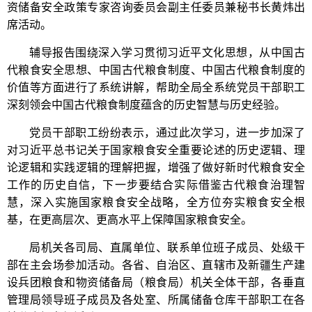
资储备安全政策专家咨询委员会副主任委员兼秘书长黄炜出
席活动。
辅导报告围绕深入学习贯彻习近平文化思想，从中国古
代粮食安全思想、中国古代粮食制度、中国古代粮食制度的
价值等方面进行了系统讲解，帮助全局全系统党员干部职工
深刻领会中国古代粮食制度蕴含的历史智慧与历史经验。
党员干部职工纷纷表示，通过此次学习，进一步加深了
对习近平总书记关于国家粮食安全重要论述的历史逻辑、理
论逻辑和实践逻辑的理解把握，增强了做好新时代粮食安全
工作的历史自信，下一步要结合实际借鉴古代粮食治理智
慧，深入实施国家粮食安全战略，全方位夯实粮食安全根
基，在更高层次、更高水平上保障国家粮食安全。
局机关各司局、直属单位、联系单位班子成员、处级干
部在主会场参加活动。各省、自治区、直辖市及新疆生产建
设兵团粮食和物资储备局（粮食局）机关全体干部，各垂直
管理局领导班子成员及各处室、所属储备仓库干部职工在各