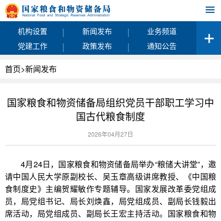
|
|
机构设置
新闻发布
业务频道
|
|
党建工作
政策发布
通知公告
首页
>
新闻发布
国家粮食和物资储备局组织党员干部职工学习中
国古代粮食制度
2026年04月27日
4月24日，国家粮食和物资储备局举办“粮储大讲堂”，邀
请中国人民大学原副校长、吴玉章高级讲席教授、《中国粮
食制度史》主编贺耀敏作专题辅导。国家发展改革委党组成
员，局党组书记、局长刘焕鑫，局党组成员、副局长钱毅出
席活动，局党组成员、副局长王宏主持活动。国家粮食和物