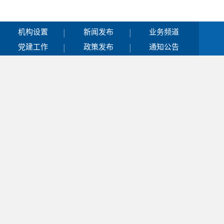
|
|
机构设置
新闻发布
业务频道
|
|
党建工作
政策发布
通知公告