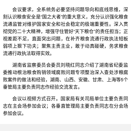
会议要求，全系统务必要坚持问题导向和底线思维，深
刻认识粮食安全是“国之大者”的重大意义，充分认识强化粮食
流通监管对维护国家安全和社会稳定的极端重要性。深入贯
彻党的二十大精神，增强守住管好“天下粮仓”的责任担当；正
视差距不足，直面突出问题，在补齐粮食流通行政执法短板
弱项上狠下功夫；聚焦主责主业，敢于动真碰硬，务求粮食
流通行政执法取得实效。
湖南省监察委员会委员刘晓红同志介绍了湖南省纪委监
委推动根治粮食购销领域腐败问题专项整治深入查处涉粮腐
败案件的做法和经验，湖南、山西、安徽、甘肃、上海等5个
垂管局主要负责同志作经验交流发言。
会议以视频方式召开。国家局有关司局单位主要负责同
志在主会场参加会议；各垂直管理局主要负责同志在分会场
参加会议。