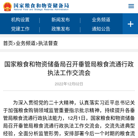
|
|
机构设置
新闻发布
业务频道
|
|
党建工作
政策发布
通知公告
首页
>
业务频道
>
执法督查
国家粮食和物资储备局召开垂管局粮食流通行政
执法工作交流会
2022年12月02日
为深入贯彻党的二十大精神，认真落实习近平总书记关
于加强粮食购销领域监管重要指示批示精神，持续提升各垂
管局粮食流通行政执法能力，12月1日，国家粮食和物资储备
局召开垂管局粮食流通行政执法工作交流会，交流先进典型
经验，全面分析监管形势，安排部署今后一个时期的粮食流