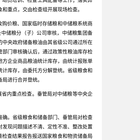
象和重点，交由检查组开展现场检查。
收购价粮、国家临时存储粮和中储粮系统商
级中储粮分（子）公司审核，中储粮集团备
的中央政府储备粮油由其省级公司通过所在
管部门审核确认后，通过政策性粮油库存检
地方企业商品粮油统计库存，由统计报账单
统计库存，由委托方分解登统。省级粮食和
备局进行合并登统。
展省内重点检查。垂管局对中储粮等中央企
准确。省级粮食和储备部门、垂管局对检查
对发现问题描述不清、定性不准、整改处置
量检查结果报告报送国家粮食和物资储备局