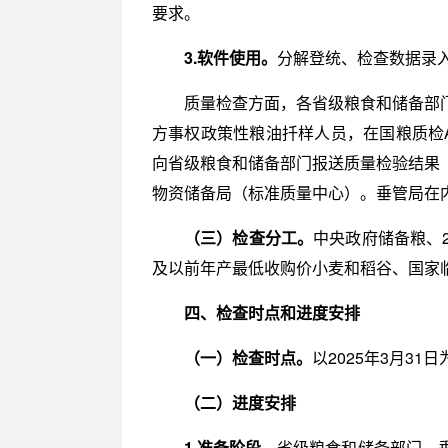
要求。
3.软件使用。
分解登统、检查数据录
质量检查方面，各省级粮食和储备部
方事权政策性粮油扦样人员，在国粮质检
向省级粮食和储备部门报送质量检验结果
物资储备局（标准质量中心）。垂管局在
（三）检查分工。
中央政府储备粮、
及以前年产最低收购价小麦和稻谷、国家
四、检查时点和进度安排
（一）检查时点。
以2025年3月3
（二）进度安排
1.准备阶段。
省级粮食和储备部门、