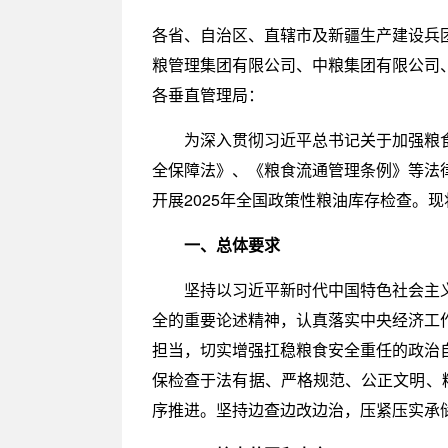
各省、自治区、直辖市及新疆生产建设兵
粮管理集团有限公司、中粮集团有限公司
各垂直管理局：
为深入贯彻习近平总书记关于加强粮
全保障法》、《粮食流通管理条例》等法
开展2025年全国政策性粮油库存检查。
一、总体要求
坚持以习近平新时代中国特色社会主
全的重要论述精神，认真落实中央经济工
担当，切实增强扛稳粮食安全重任的政治
保检查于法有据、严格规范、公正文明、
序推进。坚持边查边改边治，压紧压实承