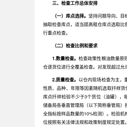
三、检查工作总体安排
（一）库点选择。
坚持问题导向、目
抽取检查库点，适当提高租仓库点选取比
行重点检查。
（二）检查比例和要求
1.数量检查。
检查政策性粮油数量原
仓逐货位进行全覆盖检查。对发现超过允
2.质量检查。
以仓内现场检查为主，
性质、品种、年限等因素随机选取扦样货
库点扦样检验不少于3个货位（油罐），
储备局各垂直管理局（以下简称垂管局）
全指标按样品数量的10%检测）。检验
位按照有关法律法规和政策制度规定处置