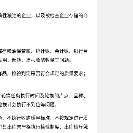
策性粮油的企业，以及被检查企业存储的商
库存粮油保管账、统计账、会计账、银行台
动用、超耗、虚报收储数量等问题。
样品，检验判定是否符合规定的质量要求；
，轮换任务执行时间及轮换的库点、品种、
轮换计划执行不到位等问题。
杂、不执行收购质量标准、不按规定进行质
销售出库未严格执行检验制度、出库检斤凭