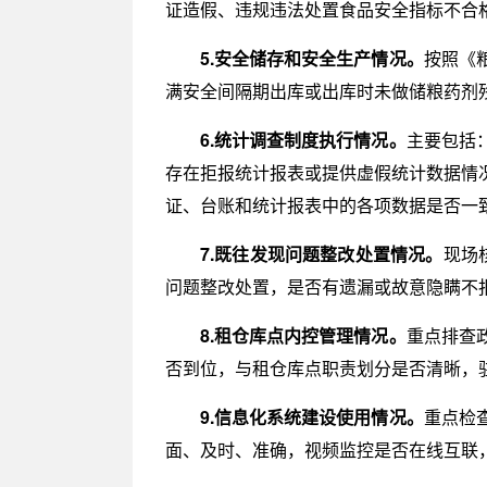
证造假、违规违法处置食品安全指标不合
5.安全储存和安全生产情况。
按照《
满安全间隔期出库或出库时未做储粮药剂
6.统计调查制度执行情况。
主要包括
存在拒报统计报表或提供虚假统计数据情
证、台账和统计报表中的各项数据是否一
7.既往发现问题整改处置情况。
现场
问题整改处置，是否有遗漏或故意隐瞒不
8.租仓库点内控管理情况。
重点排查
否到位，与租仓库点职责划分是否清晰，
9.信息化系统建设使用情况。
重点检
面、及时、准确，视频监控是否在线互联