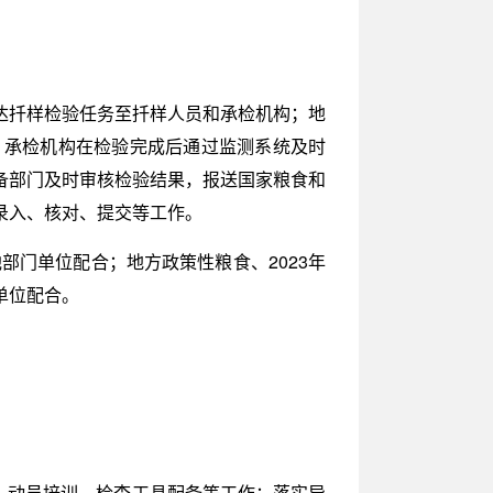
达扦样检验任务至扦样人员和承检机构；地
；承检机构在检验完成后通过监测系统及时
备部门及时审核检验结果，报送国家粮食和
录入、核对、提交等工作。
部门单位配合；地方政策性粮食、2023年
单位配合。
、动员培训、检查工具配备等工作；落实异