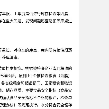
存年限、上年度是否进行库存检查等因素，
存在重大问题、发现问题屡查屡犯等库点进
行通知。对检查的库点，库内所有粮油须逐
行移库清查。
质量档案相符。根据被检查企业库存粮油的
扦样检验。原则上1个被检查粮食（油脂）
。各省级粮食和储备部门、国家粮食和物资
量、储存品质、主要食品安全指标（食品安
核确认食品安全指标不合格的粮油，检查单
管理办法》等规定执行。水分符合安全储存