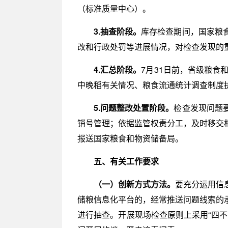
（标准质量中心）。
3.抽查阶段。
库存检查期间，国家粮
改和行政处罚等进展情况，对检查发现的
4.汇总阶段。
7月31日前，省级粮食
中晚稻有关情况、粮食流通统计调查制度
5.问题整改处置阶段。
检查发现问题
销号管理；依据监管权责分工，及时移交
报送国家粮食和物资储备局。
五、有关工作要求
（一）创新方式方法。
要充分运用信
储粮信息化平台的，经常推送问题线索的
进行抽查。开展现场检查原则上采用“四