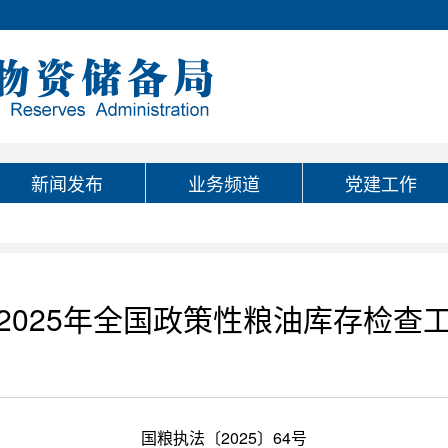
新闻发布
业务频道
党建工作
2025年全国政策性粮油库存检查
国粮执法〔2025〕64号