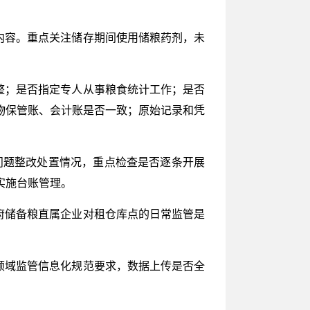
内容。重点关注储存期间使用储粮药剂，未
整；是否指定专人从事粮食统计工作；是否
物保管账、会计账是否一致；原始记录和凭
现问题整改处置情况，重点检查是否逐条开展
实施台账管理。
府储备粮直属企业对租仓库点的日常监管是
领域监管信息化规范要求，数据上传是否全