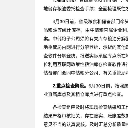
地储存粮油委托检查手续；全面梳理既往
4月30日前，省级粮食和储备部门
品粮油等统计库存，由中储粮直属企业利
案。中储粮子公司须将有关库存粮油分解
地垂管局内网进行分解登统，承贷的其他
查软件分解登统，报送实际承储库点所在
位利用互联网政策性粮油库存检查软件进
储备部门会同中储粮分公司、有关垂管局
2.重点检查阶段。
6月30日前，按
业直属库点及其租仓库点进行重点检查。
各检查组应及时将现场检查结果和工
结果严格审核把关，存在账实、账账差数
意见不当的认真复核。及时汇总分析质量