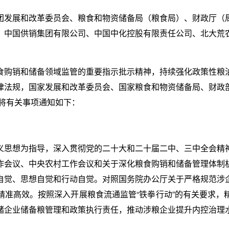
团发展和改革委员会、粮食和物资储备局（粮食局）、财政厅（
、中国供销集团有限公司、中国中化控股有限责任公司、北大荒
食购销和储备领域监管的重要指示批示精神，持续强化政策性粮
律法规，国家发展和改革委员会、国家粮食和物资储备局、财政
现将有关事项通知如下：
义思想为指导，深入贯彻党的二十大和二十届二中、三中全会精
作会议、中央农村工作会议和关于深化粮食购销和储备管理体制
自觉、思想自觉和行动自觉。对照国务院办公厅关于严格规范涉
精准高效。按照深入开展粮食流通监管“铁拳行动”的有关要求，
储企业储备粮管理和政策执行责任，推动涉粮企业提升内控治理