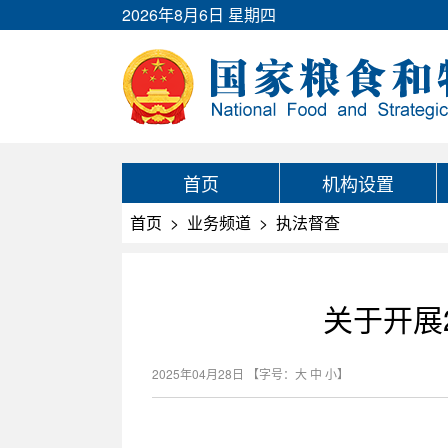
2026年8月6日 星期四
首页
机构设置
首页
>
业务频道
>
执法督查
关于开展
2025年04月28日
【字号：
大
中
小
】