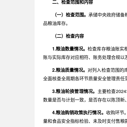
二、检查范围和内容
（一）检查范围。
承储中央政府储备
品粮油库存。
（二）检查内容
1.粮油数量情况。
检查库存粮油账实
账与实际库存对应相符、账务处理合规以
2.粮油质量情况。
对列入检查范围的
全面核查全周期各环节质量安全管理责任
3.粮油轮换管理情况。
主要检查20
数量是否与计划一致，是否存在以陈顶新
4.粮油购销政策执行情况。
收购环节
量和食品安全指标检验、未及时支付售粮