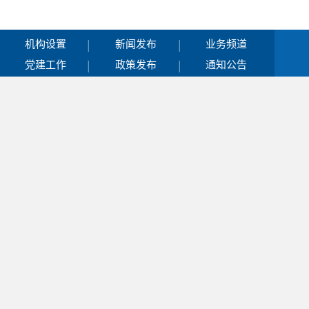
|
|
机构设置
新闻发布
业务频道
|
|
党建工作
政策发布
通知公告