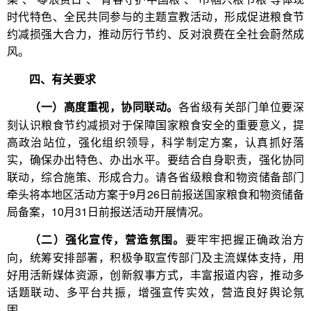
时代特色、全民共同参与的主题宣教活动，形成促进粮食节
约减损强大合力，推动厉行节约、反对浪费在全社会蔚然成
风。
四、有关要求
各省级有关部门单位要深
（一）高度重视，协同联动。
刻认识粮食节约减损对于保障国家粮食安全的重要意义，提
高政治站位，强化组织领导，科学制定方案，认真抓好落
实，确保办出特色、办出水平。要结合自身职责，强化协同
联动，综合施策、形成合力。请各省级粮食和物资储备部门
牵头将本地区活动方案于9月26日前报送国家粮食和物资储备
局备案，10月31日前报送活动开展情况。
要牢牢把握正确政治方
（二）强化宣传，营造氛围。
向，统筹安排部署，积极争取宣传部门及主流媒体支持，用
好用活新媒体资源，创新叙事方式，丰富报道内容，推动多
话题联动、多平台共振，增强宣传实效，营造良好舆论氛
围。