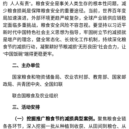
约 人人有责”。粮食安全是事关人类生存的根本性问题，减
少粮食损耗是保障粮食安全的重要途径。当前，世界百年变
局加速演进，外部环境更趋严峻复杂，全球产业链供应链稳
定面临多重挑战，粮食安全风险不容忽视。要坚持以习近平
新时代中国特色社会主义思想为指导，牢固树立节约减损就
是增产的理念，健全常态化、长效化工作机制，持续深化粮
食节约减损行动，凝聚耕好节粮减损“无形良田”社会合力，让
“中国饭碗”端得更稳更牢。
二、主办单位
国家粮食和物资储备局、农业农村部、教育部、国家邮
政局、共青团中央、全国妇联
联合国粮食及农业组织
三、活动安排
聚焦粮食全链
（一）挖掘推广粮食节约减损典型案例。
条各环节，深入挖掘一批从种植到收获、从田间到粮仓、从