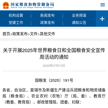
|
|
机构设置
新闻发布
业务频道
|
|
党建工作
政策发布
通知公告
首页
>
政策发布
>
文件
>
其他文件
关于开展2025年世界粮食日和全国粮食安全宣传
周活动的通知
2025年07月10日
国粮发〔2025〕191号
各省、自治区、直辖市及新疆生产建设兵团粮食和物资储备
局（粮食局）、农业农村（农牧）厅（局、委）、教育厅
（教委、教育局）、邮政管理局、团委、妇联：