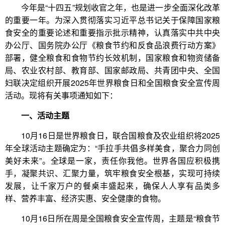
今年是“十四五”规划收官之年，也是进一步全面深化改革
的重要一年。为深入贯彻落实习近平总书记关于保障国家粮
食安全的重要论述和重要指示批示精神，认真落实中共中央
办公厅、国务院办公厅《粮食节约和反食品浪费行动方案》
部署，健全粮食和食物节约长效机制，国家粮食和物资储备
局、农业农村部、教育部、国家邮政局、共青团中央、全国
妇联决定组织开展2025年世界粮食日和全国粮食安全宣传周
活动。现将有关事项通知如下：
一、活动主题
10月16日是世界粮食日，联合国粮食及农业组织将2025
年全球活动主题确定为：“手拉手共倡多样美食，聚合力同创
美好未来”。全球是一家，责任你我他。世界各国应积极携
手，凝聚共识、汇聚力量，筑牢粮食安全根基，实现可持续
发展，让千家万户的餐桌丰盛起来，确保人人享有品类多
样、营养丰富、经济实惠、安全健康的食物。
10月16日所在周是全国粮食安全宣传周，主题是“粮食节