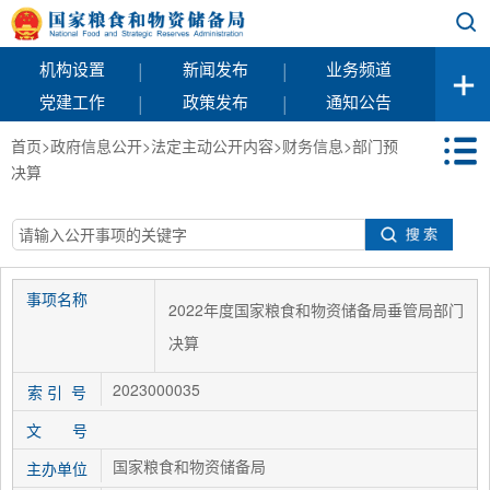
|
|
机构设置
新闻发布
业务频道
|
|
党建工作
政策发布
通知公告
首页
>
政府信息公开
>
法定主动公开内容
>
财务信息
>
部门预
决算
事项名称
2022年度国家粮食和物资储备局垂管局部门
决算
2023000035
索 引 号
文 号
国家粮食和物资储备局
主办单位