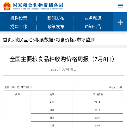
|
|
机构设置
新闻发布
业务频道
|
|
党建工作
政策发布
通知公告
首页
>
政民互动
>
粮食数据
>
粮食价格
>
市场监测
全国主要粮食品种收购价格周报（7月8日）
2025年07月18日