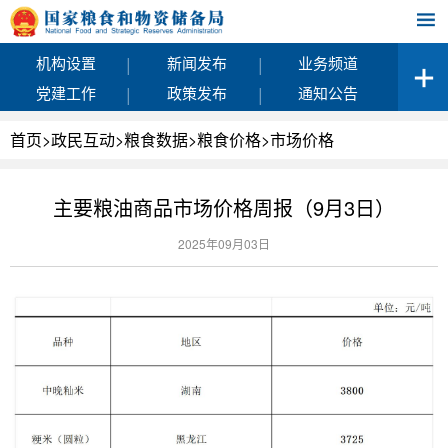
|
|
机构设置
新闻发布
业务频道
|
|
党建工作
政策发布
通知公告
首页
>
政民互动
>
粮食数据
>
粮食价格
>
市场价格
主要粮油商品市场价格周报（9月3日）
2025年09月03日