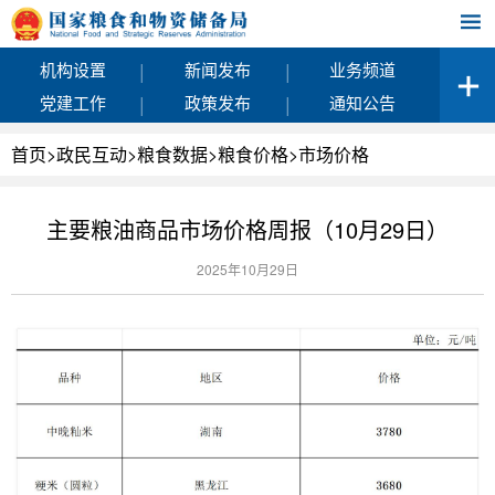
|
|
机构设置
新闻发布
业务频道
|
|
党建工作
政策发布
通知公告
首页
>
政民互动
>
粮食数据
>
粮食价格
>
市场价格
主要粮油商品市场价格周报（10月29日）
2025年10月29日