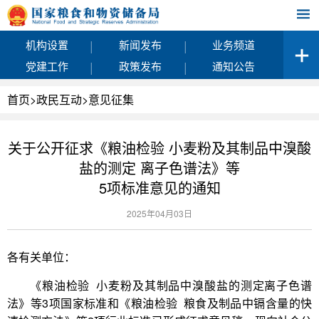
|
|
机构设置
新闻发布
业务频道
|
|
党建工作
政策发布
通知公告
首页
>
政民互动
>
意见征集
关于公开征求《粮油检验 小麦粉及其制品中溴酸
盐的测定 离子色谱法》等
5项标准意见的通知
2025年04月03日
各有关单位：
《粮油检验 小麦粉及其制品中溴酸盐的测定离子色谱
法》等3项国家标准和《粮油检验 粮食及制品中镉含量的快