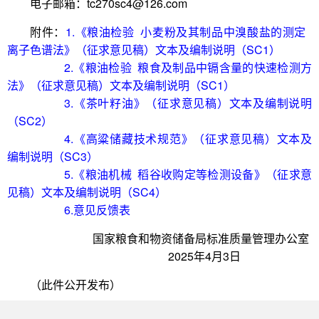
电子邮箱：tc270sc4@126.com
附件：
1.《粮油检验 小麦粉及其制品中溴酸盐的测定
离子色谱法》（征求意见稿）文本及编制说明（SC1）
2.《粮油检验 粮食及制品中镉含量的快速检测方
法》（征求意见稿）文本及编制说明（SC1）
3.《茶叶籽油》（征求意见稿）文本及编制说明
（SC2）
4.《高粱储藏技术规范》（征求意见稿）文本及
编制说明（SC3）
5.《粮油机械 稻谷收购定等检测设备》（征求意
见稿）文本及编制说明（SC4）
6.意见反馈表
国家粮食和物资储备局标准质量管理办公室
2025年4月3日
（此件公开发布）