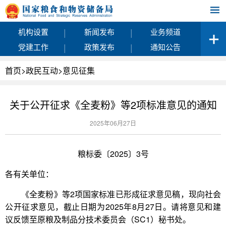
|
|
机构设置
新闻发布
业务频道
|
|
党建工作
政策发布
通知公告
首页
>
政民互动
>
意见征集
关于公开征求《全麦粉》等2项标准意见的通知
2025年06月27日
粮标委〔2025〕3号
各有关单位：
《全麦粉》等2项国家标准已形成征求意见稿，现向社会
公开征求意见，截止日期为2025年8月27日。请将意见和建
议反馈至原粮及制品分技术委员会（SC1）秘书处。