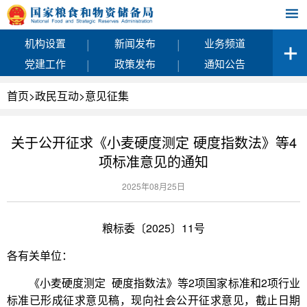
|
|
机构设置
新闻发布
业务频道
|
|
党建工作
政策发布
通知公告
首页
>
政民互动
>
意见征集
关于公开征求《小麦硬度测定 硬度指数法》等4
项标准意见的通知
2025年08月25日
粮标委〔2025〕11号
各有关单位：
《小麦硬度测定 硬度指数法》等2项国家标准和2项行业
标准已形成征求意见稿，现向社会公开征求意见，截止日期