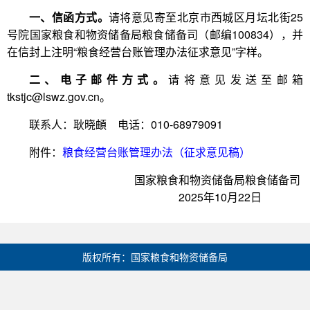
一、信函方式。
请将意见寄至北京市西城区月坛北街25
号院国家粮食和物资储备局粮食储备司（邮编100834），并
在信封上注明“粮食经营台账管理办法征求意见”字样。
二、电子邮件方式。
请将意见发送至邮箱
tkstjc@lswz.gov.cn。
联系人：耿晓頔 电话：010-68979091
附件：
粮食经营台账管理办法（征求意见稿）
国家粮食和物资储备局粮食储备司
2025年10月22日
版权所有：国家粮食和物资储备局