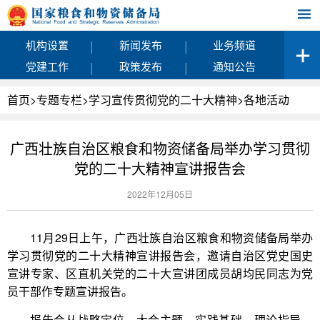
|
|
机构设置
新闻发布
业务频道
|
|
党建工作
政策发布
通知公告
首页
>
专题专栏
>
学习宣传贯彻党的二十大精神
>
各地活动
广西壮族自治区粮食和物资储备局举办学习贯彻
党的二十大精神宣讲报告会
2022年12月05日
11月29日上午，广西壮族自治区粮食和物资储备局举办
学习贯彻党的二十大精神宣讲报告会，邀请自治区党史国史
宣讲专家、区直机关党的二十大宣讲团成员胡均民同志为党
员干部作专题宣讲报告。
报告会从战略定位、大会主题、实践基础、理论指导、