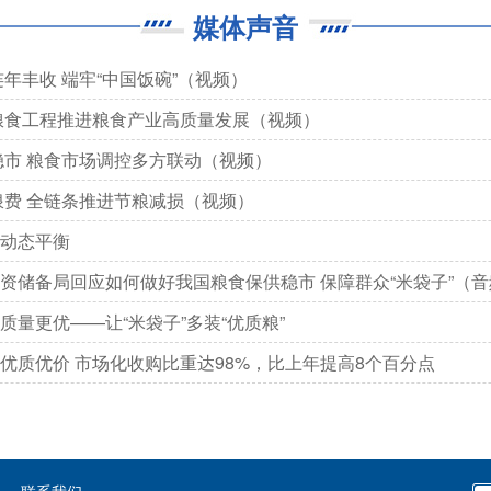
媒体声音
年丰收 端牢“中国饭碗”（视频）
粮食工程推进粮食产业高质量发展（视频）
稳市 粮食市场调控多方联动（视频）
浪费 全链条推进节粮减损（视频）
动态平衡
资储备局回应如何做好我国粮食保供稳市 保障群众“米袋子”（音
量更优——让“米袋子”多装“优质粮”
优质优价 市场化收购比重达98%，比上年提高8个百分点