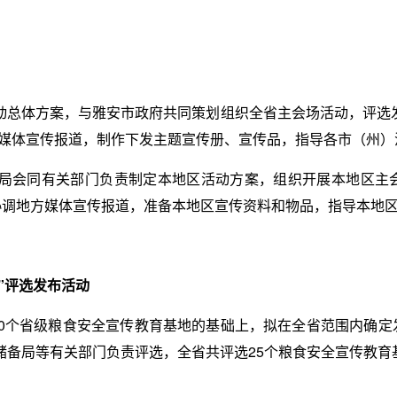
动总体方案，与雅安
市政府共同策划组织全省主会场活动，评选发
级媒体宣传报道，制作下发主题宣传册、宣传品，指导各市（州）
局会同有关部门负责制定本地区活动方案，组织开展本地区主会
，协调地方媒体宣传报道，准备本地区宣传资料和物品，指导本地
”评选发布活动
0个省级粮食安全宣传教育基地的基础上，拟在全省范围内确定
储备局等有关部门负责评选，全省共评选25个粮食安全宣传教育