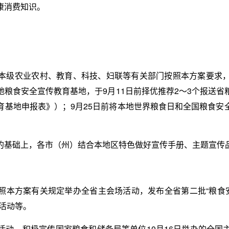
康消费知识。
本级农业农村、教育、科技、妇联等有关部门按照本方案要求
粮食安全宣传教育基地，于9月11日前择优推荐2～3个报送
育基地申报表》）；9月25日前将本地世界粮食日和全国粮食安
的基础上，各市（州）结合本地区特色做好宣传手册、主题宣传
照本方案有关规定举办全省主会场活动，发布全省第二批“粮食安
活动等。
活动，积极宣传国家粮食和储备局等单位10月16日举办的全国