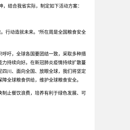
）精神，结合我省实际，制定如下活动方案：
续。行动造就未来。”所在周是全国粮食安全
织呼吁，全球各国要团结一致，采取多种措
能力持续向好。在新冠肺炎疫情持续扩散蔓
足四川、面向全国、放眼全球，我们将坚定
保障全球粮食供给，维护全球粮食安全。
决制止餐饮浪费，培养有利于绿色发展、可