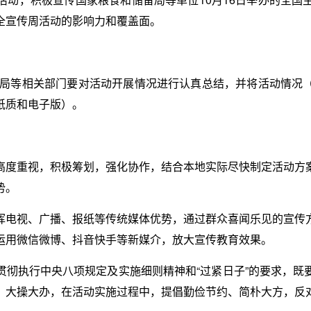
全宣传周活动的影响力和覆盖面。
储备局等相关部门要对活动开展情况进行认真总结，并将活动情况
纸质和电子版）。
高度重视，积极筹划，强化协作，结合本地实际尽快制定活动方
势。
挥电视、广播、报纸等传统媒体优势，通过群众喜闻乐见的宣传
运用微信微博、抖音快手等新媒介，放大宣传教育效果。
贯彻执行中央八项规定及实施细则精神和“过紧日子”的要求，既
、大操大办，在活动实施过程中，提倡勤俭节约、简朴大方，反