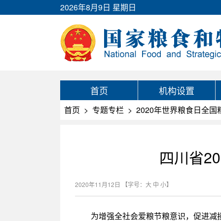
2026年8月9日 星期日
首页
机构设置
首页
>
专题专栏
>
2020年世界粮食日全
四川省2
2020年11月12日
【字号：
大
中
小
】
为增强全社会爱粮节粮意识，促进减