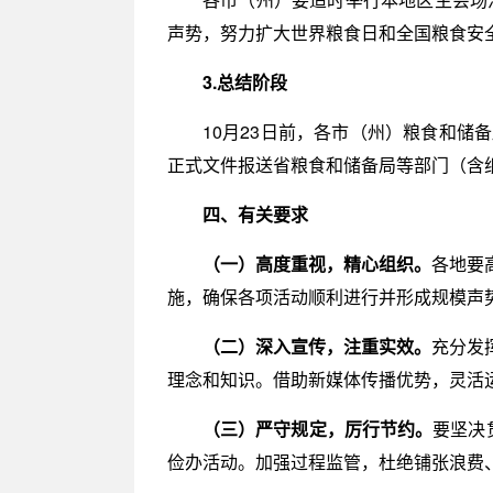
声势，努力扩大世界粮食日和全国粮食安
3.总结阶段
10月23日前，各市（州）粮食和
正式文件报送省粮食和储备局等部门（含
四、有关要求
（一）高度重视，精心组织。
各地要
施，确保各项活动顺利进行并形成规模声
（二）深入宣传，注重实效。
充分发
理念和知识。借助新媒体传播优势，灵活
（三）严守规定，厉行节约。
要坚决
俭办活动。加强过程监管，杜绝铺张浪费