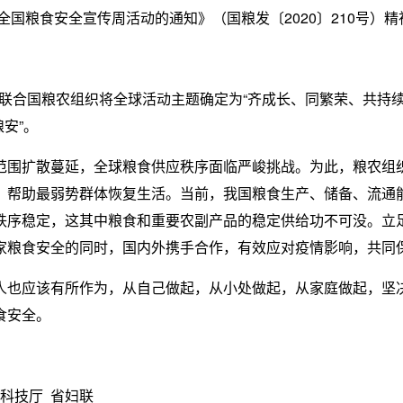
和全国粮食安全宣传周活动的通知》（国粮发〔2020〕210号
今年联合国粮农组织将全球活动主题确定为“齐成长、同繁荣、共持
安”。
范围扩散蔓延，全球粮食供应秩序面临严峻挑战。为此，粮农组
，帮助最弱势群体恢复生活。当前，我国粮食生产、储备、流通
秩序稳定，这其中粮食和重要农副产品的稳定供给功不可没。立
家粮食安全的同时，国内外携手合作，有效应对疫情影响，共同
人也应该有所作为，从自己做起，从小处做起，从家庭做起，坚
食安全。
 科技厅 省妇联