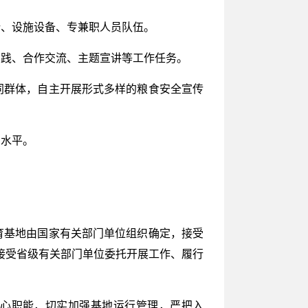
所、设施设备、专兼职人员队伍。
实践、合作交流、主题宣讲等工作任务。
同群体，自主开展形式多样的粮食安全宣传
和水平。
育基地由国家有关部门单位组织确定，接受
接受省级有关部门单位委托开展工作、履行
核心职能，切实加强基地运行管理，严把入