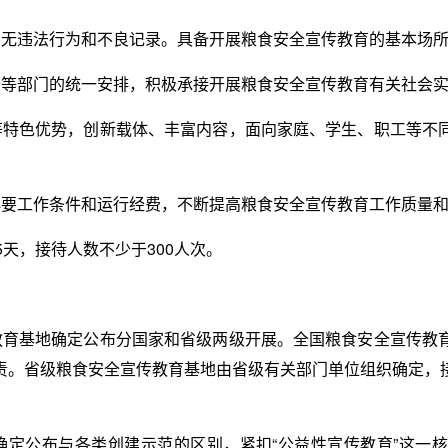
，无违法行为和不良记录。具备开展粮食安全宣传教育的基本场
备等部门的统一安排，积极承接开展粮食安全宣传教育有关社会
等特色优势，创新载体、丰富内容，面向家庭、学生、职工等不
必要工作条件和运行经费，不断提高粮食安全宣传教育工作质量
5天，接待人数不少于300人次。
教育基地确定公布分国家和省级两级开展。全国粮食安全宣传教
责。省级粮食安全宣传教育基地由省级有关部门单位组织确定，
确定公布与各类创建示范的区别，紧扣“公益性宣传教育”这一