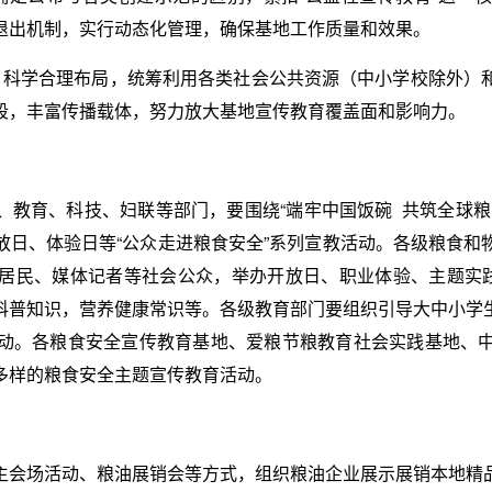
退出机制，实行动态化管理，确保基地工作质量和效果。
，科学合理布局，统筹利用各类社会公共资源（中小学校除外）
段，丰富传播载体，努力放大基地宣传教育覆盖面和影响力。
、教育、科技、妇联等部门，要围绕“端牢中国饭碗 共筑全球粮
放日、体验日等“公众走进粮食安全”系列宣教活动。各级粮食和
居民、媒体记者等社会公众，举办开放日、职业体验、主题实践
科普知识，营养健康常识等。各级教育部门要组织引导大中小学
动。各粮食安全宣传教育基地、爱粮节粮教育社会实践基地、
多样的粮食安全主题宣传教育活动。
主会场活动、粮油展销会等方式，组织粮油企业展示展销本地精