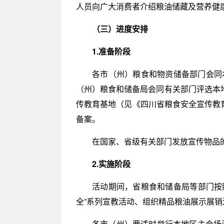
人员向广大消费者介绍粮油储藏及营养健
（三）进度安排
1.准备阶段
各市（州）粮食和物资储备部门会同
（州）粮食和储备局会同有关部门评选本地
传教育基地（见《四川省粮食安全宣传教
备案。
在国家、省级有关部门发放宣传物品
2.实施阶段
活动期间，省粮食和储备局等部门按
全”系列宣教活动、组织精品粮油展示展销
各市（州）要适时举行本地区主会场