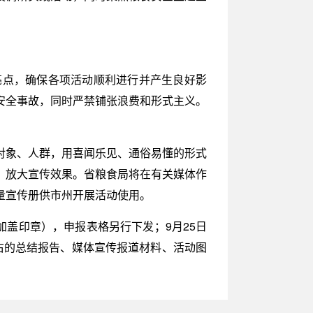
亮点，确保各项活动顺利进行并产生良好影
安全事故，同时严禁铺张浪费和形式主义。
对象、人群，用喜闻乐见、通俗易懂的形式
，放大宣传效果。省粮食局将在有关媒体作
量宣传册供市州开展活动使用。
加盖印章），申报表格另行下发；9月25日
左右的总结报告、媒体宣传报道材料、活动图