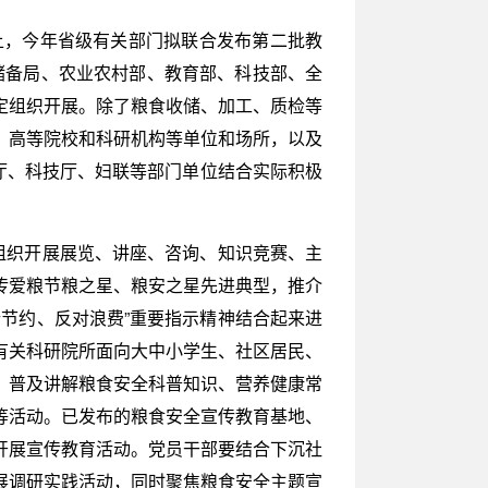
上，今年省级有关部门拟联合发布第二批教
资储备局、农业农村部、教育部、科技部、全
规定组织开展。除了粮食收储、加工、质检等
、高等院校和科研机构等单位和场所，以及
厅、科技厅、妇联等部门单位结合实际积极
组织开展展览、讲座、咨询、知识竞赛、主
传爱粮节粮之星、粮安之星先进典型，推介
节约、反对浪费”重要指示精神结合起来进
有关科研院所面向大中小学生、社区居民、
，普及讲解粮食安全科普知识、营养健康常
等活动。已发布的粮食安全宣传教育基地、
开展宣传教育活动。党员干部要结合下沉社
展调研实践活动，同时聚焦粮食安全主题宣