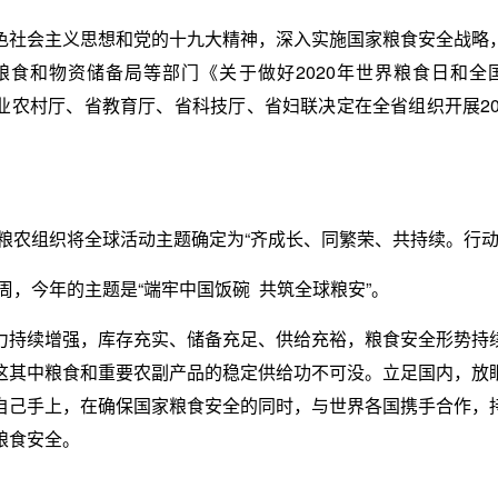
色社会主义思想和党的十九大精神，深入实施国家粮食安全战略
粮食和物资储备局等部门《关于做好2020年世界粮食日和全
省农业农村厅、省教育厅、省科技厅、省妇联决定在全省组织开展2
国粮农组织将全球活动主题确定为“齐成长、同繁荣、共持续。行动
周，今年的主题是“端牢中国饭碗 共筑全球粮安”。
力持续增强，库存充实、储备充足、供给充裕，粮食安全形势持
这其中粮食和重要农副产品的稳定供给功不可没。立足国内，放
自己手上，在确保国家粮食安全的同时，与世界各国携手合作，
粮食安全。