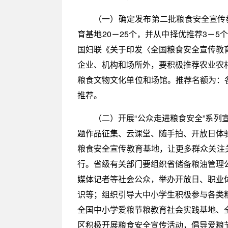
（一）确定发布第二批粮食安全宣传
育基地20－25个，并从中择优推荐3－
国妇联《关于印发〈全国粮食安全宣传教育
企业、机构和场所外，要积极推荐农业农
粮食文物文化单位和场馆。推荐名额为：
推荐。
（二）开展“公众走进粮食安全”系
题作品征集、云课堂、随手拍、开放日体
粮食安全宣传教育基地，让更多群众关注
行。省级有关部门要组织省储备粮油管理
媒体记者等社会公众，举办开放日、职业
识等；组织引导大中小学生积极参与各类
全国中小学爱粮节粮教育社会实践基地、
区积极开展粮食安全宣传活动，倡导爱粮