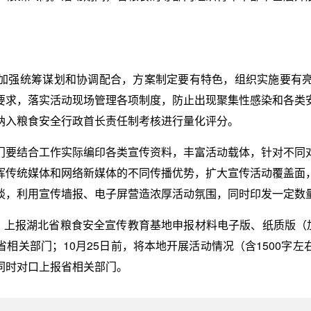
加强统筹谋划和协调配合，方案制定要有特色，组织实施要有
要求，落实活动现场管理各项制度，防止出现聚集性感染和各类
纳入粮食安全行政首长责任制考核进行量化评分。
门要结合工作实际编印各类宣传资料，丰富活动载体，针对不同
挥传统媒体和网络新媒体的不同传播优势，扩大宣传活动覆盖面
谈，利用宣传墙报、电子屏营造浓厚活动氛围，同时印发一定数
，上报湖北省粮食安全宣传教育基地申报材料电子版、纸质版（
相关部门；10月25日前，将本地开展活动情况（含1500字
同时对口上报省相关部门。