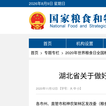
2026年8月9日 星期日
首页
机构设置
首页
>
专题专栏
>
2020年世界粮食日全
湖北省关于做好
2020年11月12日
【字号：
大
中
小
】
各市州、直管市和神农架林区发改委（粮