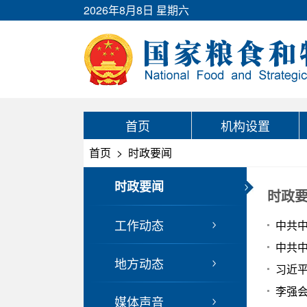
2026年8月8日 星期六
首页
机构设置
首页
>
时政要闻
时政要闻
时政
工作动态
中共
中共中
地方动态
习近
李强
媒体声音