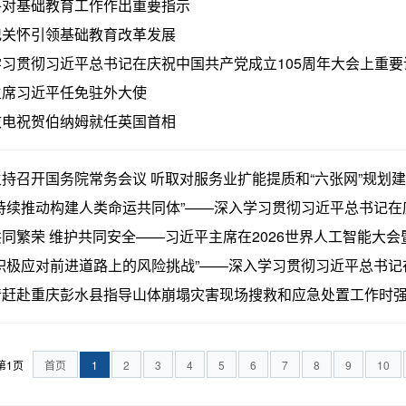
平对基础教育工作作出重要指示
记关怀引领基础教育改革发展
学习贯彻习近平总书记在庆祝中国共产党成立105周年大会上重
主席习近平任免驻外大使
致电祝贺伯纳姆就任英国首相
持召开国务院常务会议 听取对服务业扩能提质和“六张网”规划
持续推动构建人类命运共同体”——深入学习贯彻习近平总书记在庆
同繁荣 维护共同安全——习近平主席在2026世界人工智能大会暨
积极应对前进道路上的风险挑战”——深入学习贯彻习近平总书记在
赶赴重庆彭水县指导山体崩塌灾害现场搜救和应急处置工作时强调 
第1页
首页
1
2
3
4
5
6
7
8
9
10