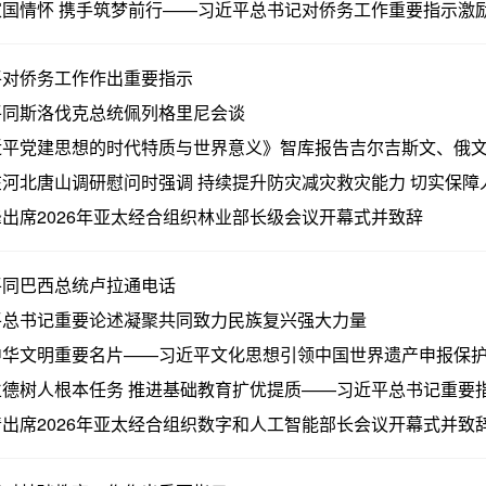
国情怀 携手筑梦前行——习近平总书记对侨务工作重要指示激励海
平对侨务工作作出重要指示
平同斯洛伐克总统佩列格里尼会谈
近平党建思想的时代特质与世界意义》智库报告吉尔吉斯文、俄
河北唐山调研慰问时强调 持续提升防灾减灾救灾能力 切实保障人
出席2026年亚太经合组织林业部长级会议开幕式并致辞
平同巴西总统卢拉通电话
平总书记重要论述凝聚共同致力民族复兴强大力量
中华文明重要名片——习近平文化思想引领中国世界遗产申报保
德树人根本任务 推进基础教育扩优提质——习近平总书记重要指示
出席2026年亚太经合组织数字和人工智能部长会议开幕式并致