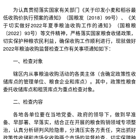
为认真贯彻落实国家有关部门《关于印发小麦和稻谷最
低收购价执行预案的通知》（国粮发〔2018〕99号）、《关
于切实做好2022年夏季粮油收购工作的通知》（国粮粮
〔2022〕93号）等文件精神，严格落实国家粮食收储政策，
切实保护种粮农民利益，确保收购工作顺利进行，现就做好
2022年粮油收购监督检查工作有关事项通知如下：
一、检查对象
辖区内从事粮油收购活动的各类主体（含确定政策性收
储库点的管理单位、粮食企业和库点）。其中，政策性粮食
委托收储库点和租赁库点为重点检查对象。
二、检查内容
各地各单位要在当地党委、政府的领导下，做到早准
备、早部署、早落实，结合正在开展的粮食购销领域专项整
治，认真分析研判风险隐患，分清压实各方责任，突出抓好
政策性收储和市场化收购两个市场的监督检查，切实保障种