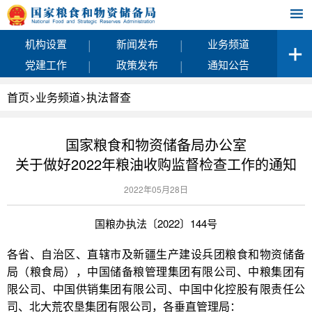
|
|
机构设置
新闻发布
业务频道
|
|
党建工作
政策发布
通知公告
首页
>
业务频道
>
执法督查
国家粮食和物资储备局办公室
关于做好2022年粮油收购监督检查工作的通知
2022年05月28日
国粮办执法〔2022〕144号
各省、自治区、直辖市及新疆生产建设兵团粮食和物资储备
局（粮食局），中国储备粮管理集团有限公司、中粮集团有
限公司、中国供销集团有限公司、中国中化控股有限责任公
司、北大荒农垦集团有限公司，各垂直管理局：