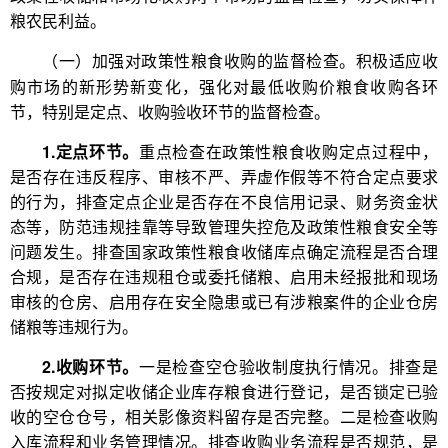
粮农民利益。
积极适应收
（一）加强对政策性粮食收购的监督检查。
购市场的新形势新变化，强化对最低收购价粮食收购各环
节，特别是定点、收购验收环节的监督检查。
1.定点环节。
重点检查在政策性粮食收购定点过程中，
是否存在违反程序、审核不严、弄虚作假等不符合定点要求
的行为，排查定点企业是否存在不良信用记录、财务资金状
态等，防范违规挂靠等导致管理失控危及政策性粮食安全等
问题发生。排查国家政策性粮食收储库点确定流程是否合理
合规，是否存在违规租仓或委托储粮、启用未经报批和现场
审核的仓房、启用存在安全隐患或已有涉粮案件的企业仓房
储粮等违规行为。
2.收购环节。
一是检查空仓验收制度执行情况。排查是
否按规定对拟定收储企业库存粮食进行登记，是否锁定已验
收的空仓仓号，相关影像资料留存是否完整。二是检查收购
入库流程和业务管理情况。排查收购业务流程是否规范，是