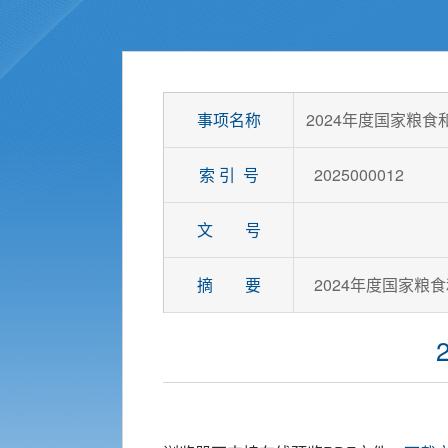
事项名称
2024年度国家粮
索 引 号
2025000012
文 号
摘 要
2024年度国家粮