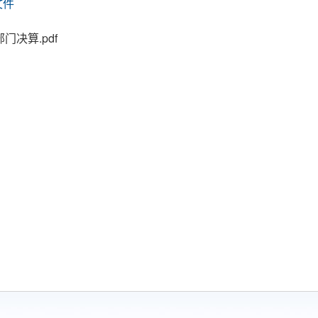
文件
门决算.pdf