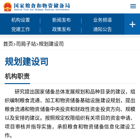
|
|
机构设置
新闻发布
业务频道
|
|
党建工作
政策发布
通知公告
首页
>
司局子站
>
规划建设司
规划建设司
机构职责
研究提出国家储备总体发展规划和品种目录的建议，组
织编制粮食流通、加工和物资储备基础设施建设规划，提出
粮食流通和物资储备中央投资和财政性资金投资方向、规模
以及安排的建议。按照规定权限组织有关项目的资金申请、
项目审核并指导实施，承担粮食和物资储备信息化建设工
作。