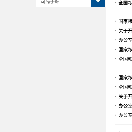
司局子站
全国
国家粮
关于开
办公室
国家粮
全国
国家
全国
关于开
办公
办公