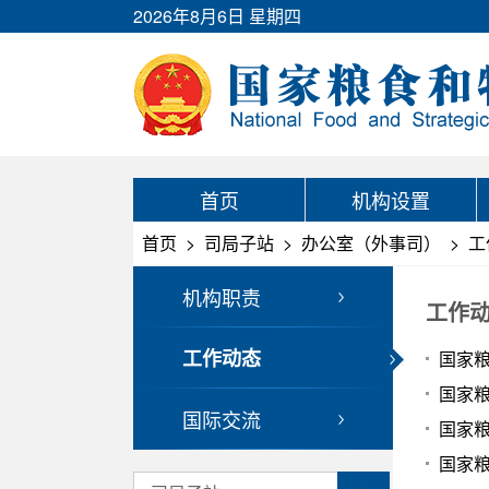
2026年8月6日 星期四
首页
机构设置
首页
>
司局子站
>
办公室（外事司）
>
工
机构职责
工作
工作动态
国家粮
国家粮
国际交流
国家粮
国家