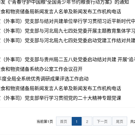
发《“青春守护中国粮”全国青少年节约粮食行动方案》的通知
粮食和物资储备局新闻发言人名单及新闻发布工作机构电话
（外事司）党支部与结对共建单位举行学习贯彻习近平新时代中国
（外事司）党支部与河北局九七四处党委开展主题教育集体学习暨
室（外事司）党支部与河北局九七四处党委启动党建工作结对共
（外事司）党支部与贵州局二五八处党委启动结对共建 开展“追寻红
粮食和物资储备系统办公室工作会议召开
2年度全局全系统优秀调研成果评选工作启动
粮食和物资储备局新闻发言人名单及新闻发布工作机构电话
室（外事司）党支部举行学习贯彻党的二十大精神专题党课
当前第1页
首页
1
2
下一页
尾页
共